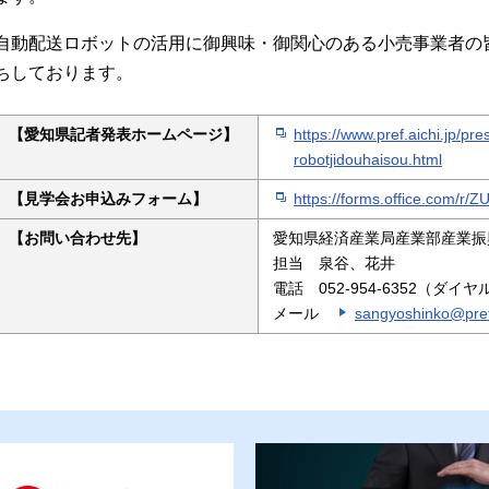
自動配送ロボットの活用に御興味・御関心のある小売事業者の
ちしております。
【愛知県記者発表ホームページ】
https://www.pref.aichi.jp/pr
robotjidouhaisou.html
【見学会お申込みフォーム】
https://forms.office.com/
【お問い合わせ先】
愛知県経済産業局産業部産業振
担当 泉谷、花井
電話 052-954-6352（ダイ
メール
sangyoshinko@pref.