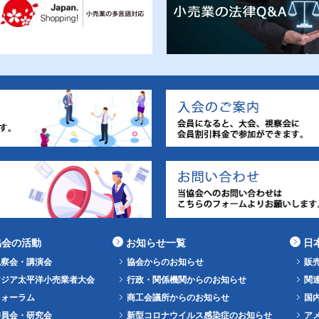
協会の活動
お知らせ一覧
日
視察会・講演会
協会からのお知らせ
販
アジア太平洋小売業者大会
行政・関係機関からのお知らせ
関
フォーラム
商工会議所からのお知らせ
国
委員会・研究会
新型コロナウイルス感染症のお知らせ
ア