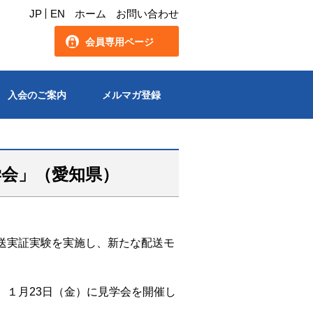
JP
EN
ホーム
お問い合わせ
会員専用ページ
入会のご案内
メルマガ登録
学会」（愛知県）
送実証実験を実施し、新たな配送モ
、１月23日（金）に見学会を開催し