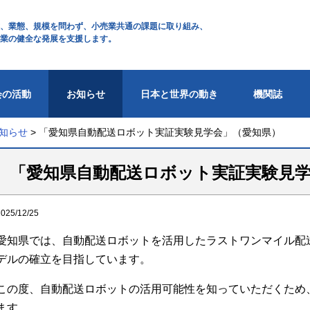
、業態、規模を問わず、小売業共通の課題に取り組み、
業の健全な発展を支援します。
会の活動
お知らせ
日本と世界の動き
機関誌
知らせ
>
「愛知県自動配送ロボット実証実験見学会」（愛知県）
「愛知県自動配送ロボット実証実験見
2025/12/25
愛知県では、自動配送ロボットを活用したラストワンマイル配
デルの確立を目指しています。
この度、自動配送ロボットの活用可能性を知っていただくため
ます。