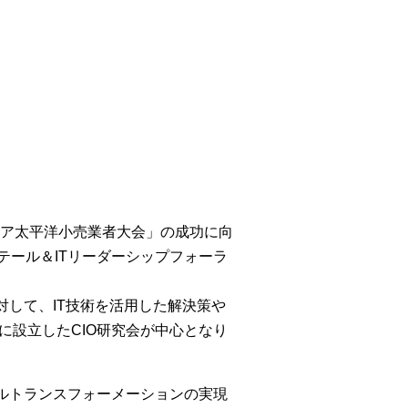
ジア太平洋小売業者大会」の成功に向
リテール＆ITリーダーシップフォーラ
して、IT技術を活用した解決策や
に設立したCIO研究会が中心となり
ルトランスフォーメーションの実現