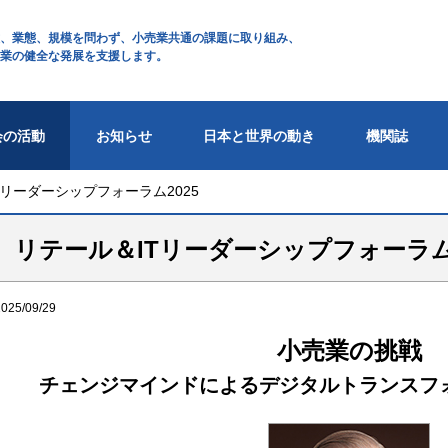
、業態、規模を問わず、小売業共通の課題に取り組み、
業の健全な発展を支援します。
会の活動
お知らせ
日本と世界の動き
機関誌
Tリーダーシップフォーラム2025
リテール＆ITリーダーシップフォーラム2
2025/09/29
小売業の挑戦
チェンジマインドによるデジタルトランスフ