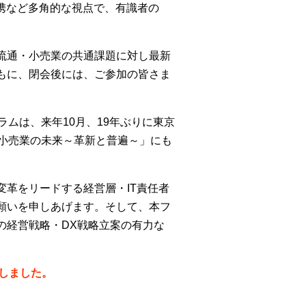
携など多角的な視点で、有識者の
流通・小売業の共通課題に対し最新
もに、閉会後には、ご参加の皆さま
ムは、来年10月、19年ぶりに東京
「小売業の未来～革新と普遍～」にも
革をリードする経営層・IT責任者
願いを申しあげます。そして、本フ
の経営戦略・DX戦略立案の有力な
しました。