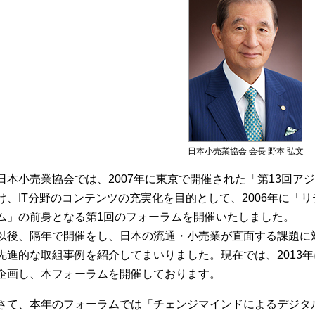
日本小売業協会 会長 野本 弘文
日本小売業協会では、2007年に東京で開催された「第13回ア
け、IT分野のコンテンツの充実化を目的として、2006年に「
ム」の前身となる第1回のフォーラムを開催いたしました。
以後、隔年で開催をし、日本の流通・小売業が直面する課題に対
先進的な取組事例を紹介してまいりました。現在では、2013年
企画し、本フォーラムを開催しております。
さて、本年のフォーラムでは「チェンジマインドによるデジタ