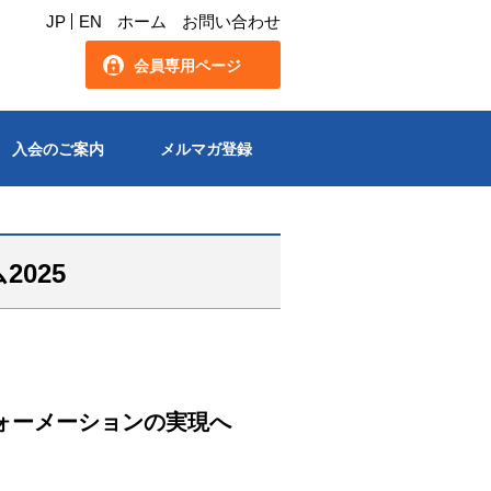
JP
EN
ホーム
お問い合わせ
会員専用ページ
入会のご案内
メルマガ登録
025
ォーメーションの実現へ