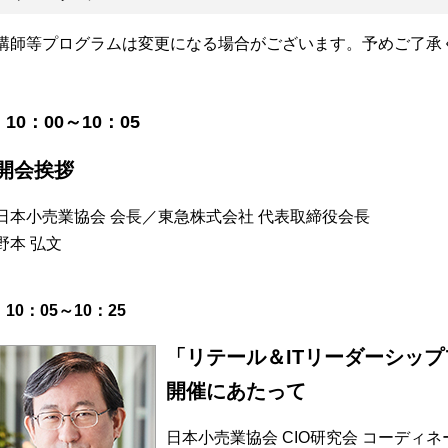
講師等プログラムは変更になる場合がございます。予めご了承
10：00～10：05
開会挨拶
日本小売業協会 会長／東急株式会社 代表取締役会長
野本 弘文
10：05～10：25
「リテール＆ITリーダーシップ
開催にあたって
日本小売業協会 CIO研究会 コーディネ