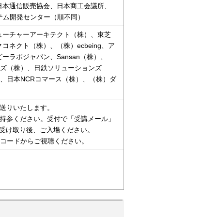
日本通信販売協会、日本商工会議所、
ステム開発センター（順不同）
ューチャーアーキテクト（株）、東芝
ネクト（株）、（株）ecbeing、ア
ラボジャパン、Sansan（株）、
商システムズ（株）、日鉄ソリューションズ
）、日本NCRコマース（株）、（株）ダ
お送りいたします。
ご持参ください。受付で「受講メール」
を受け取り後、ご入場ください。
Rコードからご視聴ください。