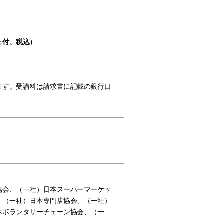
ェ付、税込）
ます。受講料は請求書に記載の銀行口
協会、（一社）日本スーパーマーケッ
、（一社）日本専門店協会、（一社）
本ボランタリーチェーン協会、（一